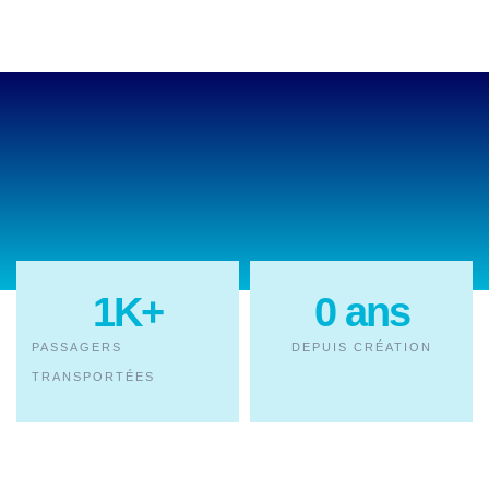
1
K+
0
 ans
PASSAGERS
DEPUIS CRÉATION
TRANSPORTÉES