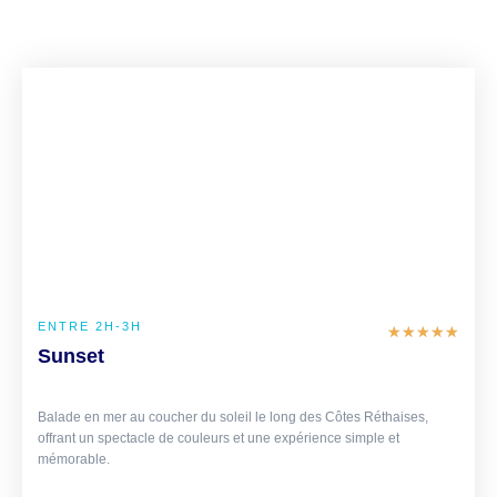
€ 40
/PERSONNE
ENTRE 2H-3H
★
★
★
★
★
Sunset
Balade en mer au coucher du soleil le long des Côtes Réthaises,
offrant un spectacle de couleurs et une expérience simple et
mémorable.